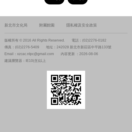
新北市文化局
附屬館園
隱私權及安全政策
版權所有 © 2016 All Rights Reserved.
電話：(02)2276-0182
傳真：(02)2276-5409
地址：242028 新北市新莊區中平路133號
Email：xzcac.ntpc@gmail.com
內容更新 ：2026-08-06
建議瀏覽器：IE10(含)以上