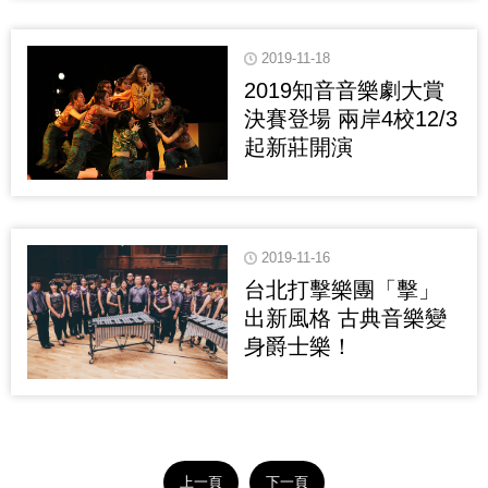
2019-11-18
2019知音音樂劇大賞
決賽登場 兩岸4校12/3
起新莊開演
2019-11-16
台北打擊樂團「擊」
出新風格 古典音樂變
身爵士樂！
上一頁
下一頁