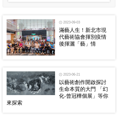
2023-09-03
滿藝人生！新北市現
代藝術協會揮別疫情
後揮灑「藝」情
2023-06-21
以藝術創作開啟探討
生命本質的大門 「幻
化-曾冠樺個展」等你
來探索