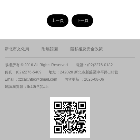
上一頁
下一頁
新北市文化局
附屬館園
隱私權及安全政策
版權所有 © 2016 All Rights Reserved.
電話：(02)2276-0182
傳真：(02)2276-5409
地址：242028 新北市新莊區中平路133號
Email：xzcac.ntpc@gmail.com
內容更新 ：2026-08-06
建議瀏覽器：IE10(含)以上