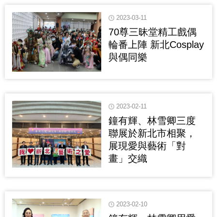
2023-03-11
70尊三昧堂精工戲偶
輪番上陣 新北Cosplay
與偶同樂
2023-02-11
鐘有輝、林雪卿三度
聯展於新北市相聚，
展現愛與藝術「對
畫」交織
2023-02-10