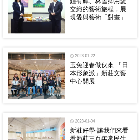
鐘有輝、林雪卿用愛
交織的藝術旅程，展
現愛與藝術「對畫」
2023-01-22
玉兔迎春做伙來 「日
本形象派」新莊文藝
中心開展
2023-01-04
新莊好學-讓我們來看
看新莊三百年常民生