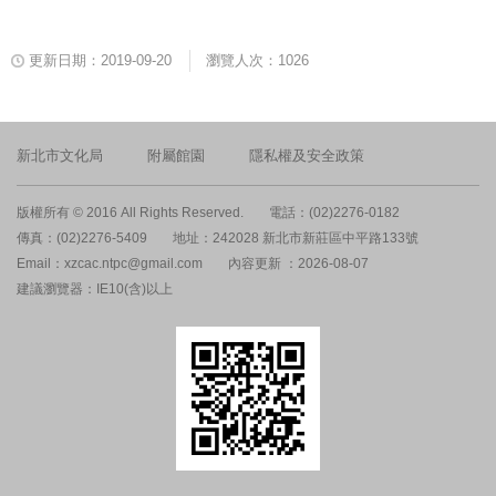
更新日期：2019-09-20
瀏覽人次：1026
新北市文化局
附屬館園
隱私權及安全政策
版權所有 © 2016 All Rights Reserved.
電話：(02)2276-0182
傳真：(02)2276-5409
地址：242028 新北市新莊區中平路133號
Email：xzcac.ntpc@gmail.com
內容更新 ：2026-08-07
建議瀏覽器：IE10(含)以上