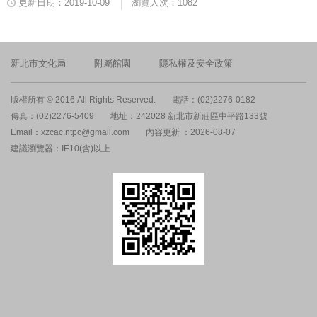
更新日期：2019-10-09
瀏覽人次：1082
新北市文化局
附屬館園
隱私權及安全政策
版權所有 © 2016 All Rights Reserved.
電話：(02)2276-0182
傳真：(02)2276-5409
地址：242028 新北市新莊區中平路133號
Email：xzcac.ntpc@gmail.com
內容更新 ：2026-08-07
建議瀏覽器：IE10(含)以上