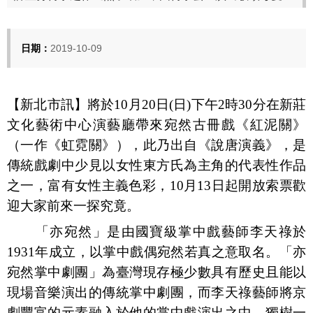
日期：
2019-10-09
【新北市訊】將於
10
月
20
日
(
日
)
下午
2
時
30
分在新莊
文化藝術中心演藝廳帶來宛然古冊戲《紅泥關》
（一作《虹霓關》），此乃出自《說唐演義》，是
傳統戲劇中少見以女性東方氏為主角的代表性作品
之一，富有女性主義色彩，
10
月
13
日起開放索票歡
迎大家前來一探究竟。
「亦宛然」是由國寶級掌中戲藝師李天祿於
1931
年成立，以掌中戲偶宛然若真之意取名。「亦
宛然掌中劇團」為臺灣現存極少數具有歷史且能以
現場音樂演出的傳統掌中劇團，而李天祿藝師將京
劇豐富的元素融入於他的掌中戲演出之中，獨樹一