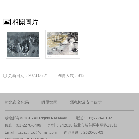
相關圖片
更新日期：2023-06-21
瀏覽人次：913
新北市文化局
附屬館園
隱私權及安全政策
版權所有 © 2016 All Rights Reserved.
電話：(02)2276-0182
傳真：(02)2276-5409
地址：242028 新北市新莊區中平路133號
Email：xzcac.ntpc@gmail.com
內容更新 ：2026-08-03