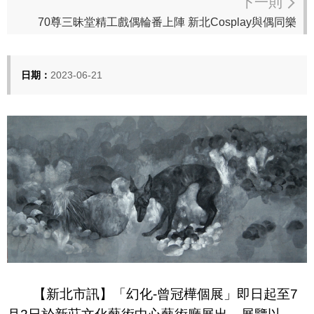
下一則
70尊三昧堂精工戲偶輪番上陣 新北Cosplay與偶同樂
日期：
2023-06-21
【新北市訊】「幻化
-
曾冠樺個展」即日起至
7