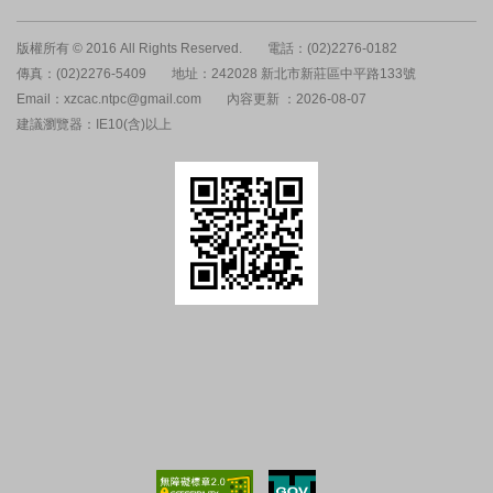
版權所有 © 2016 All Rights Reserved.
電話：(02)2276-0182
傳真：(02)2276-5409
地址：242028 新北市新莊區中平路133號
Email：xzcac.ntpc@gmail.com
內容更新 ：2026-08-07
建議瀏覽器：IE10(含)以上