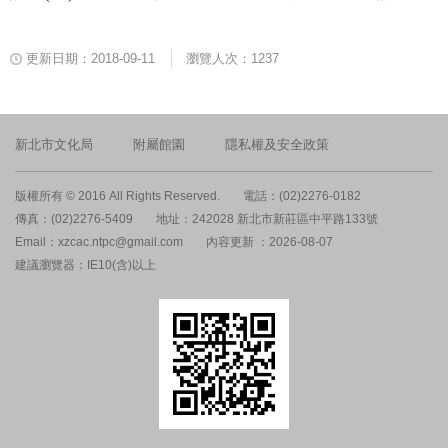
更新日期：2018-09-11
瀏覽人次：1237
新北市文化局
附屬館園
隱私權及安全政策
版權所有 © 2016 All Rights Reserved.
電話：(02)2276-0182
傳真：(02)2276-5409
地址：242028 新北市新莊區中平路133號
Email：xzcac.ntpc@gmail.com
內容更新 ：2026-08-07
建議瀏覽器：IE10(含)以上