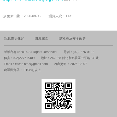
更新日期：2020-08-05
瀏覽人次：1131
新北市文化局
附屬館園
隱私權及安全政策
版權所有 © 2016 All Rights Reserved.
電話：(02)2276-0182
傳真：(02)2276-5409
地址：242028 新北市新莊區中平路133號
Email：xzcac.ntpc@gmail.com
內容更新 ：2026-08-07
建議瀏覽器：IE10(含)以上