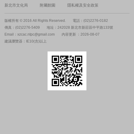
新北市文化局
附屬館園
隱私權及安全政策
版權所有 © 2016 All Rights Reserved.
電話：(02)2276-0182
傳真：(02)2276-5409
地址：242028 新北市新莊區中平路133號
Email：xzcac.ntpc@gmail.com
內容更新 ：2026-08-07
建議瀏覽器：IE10(含)以上