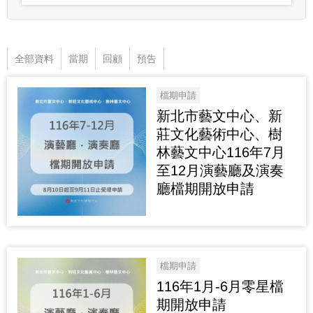
全部資料
當期
回顧
預告
檔期申請
新北市藝文中心、新
莊文化藝術中心、樹
林藝文中心116年7月
至12月演藝廳及演奏
廳檔期開放申請
檔期申請
116年1月-6月零星檔
期開放申請