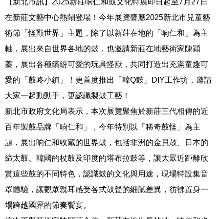
【新北市訊】2025新莊响仁和鼓文化特展即日起至7月27日
在新莊文藝中心熱鬧登場！今年展覽響應2025新北市兒童藝
術節「怪獸世界」主題，除了以新莊在地的「响仁和」為主
軸，展出來自世界各地的鼓，也邀請新莊在地藝術家陳穎
蓁，展出各種繽紛可愛的玩具怪獸，共同打造出充滿童趣可
愛的「鼓咚小鎮」！更首度推出「韓Q鼓」DIY工作坊，邀請
大家一起動動手，更認識製鼓工藝！
新北市政府文化局表示，本次展覽聚焦於新莊三代相傳的近
百年製鼓品牌「响仁和」，今年特別以「稀奇鼓怪」為主
題，展出响仁和收藏的世界鼓，包括非洲的金貝鼓、日本的
締太鼓、韓國的杖鼓及印度的塔布拉鼓等，讓大眾近距離欣
賞這些鼓的不同特色，認識鼓的文化與用途，現場特設集音
罩體驗，讓觀眾親耳感受各式鼓聲的細膩差異，彷彿置身一
場跨越國界的節奏饗宴。