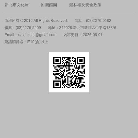
新北市文化局
附屬館園
隱私權及安全政策
版權所有 © 2016 All Rights Reserved.
電話：(02)2276-0182
傳真：(02)2276-5409
地址：242028 新北市新莊區中平路133號
Email：xzcac.ntpc@gmail.com
內容更新 ：2026-08-07
建議瀏覽器：IE10(含)以上