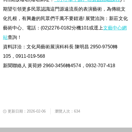
期望引領更多民眾認識這門源遠流長的表演藝術，為傳統文
化扎根，有興趣的民眾們千萬不要錯過! 展覽洽詢：新莊文化
藝術中心、電話：(02)2276-0182分機101或逕上
文藝中心網
站
查詢！
資料詳洽：文化局藝術展演科科長 陳明昌 2950-9750轉
105，0911-019-568
新聞聯絡人 黃荷婷 2960-3456轉4574，0932-707-418
更新日期：2026-02-06
瀏覽人次：634