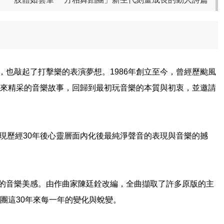
也敲起了打擊樂的表演夢想。1986年創立至今，曾經歷颱風
年來精采的音樂故事，回歸到最初玩音樂的本質與初衷，並邀請
現歷經30年後心靈層面內化後最純淨聲音的表現與音樂的撼
的音樂美感。由作曲家陳廷銓改編，全曲擷取了許多原版的主
團這30年來每一年的變化與蛻變。