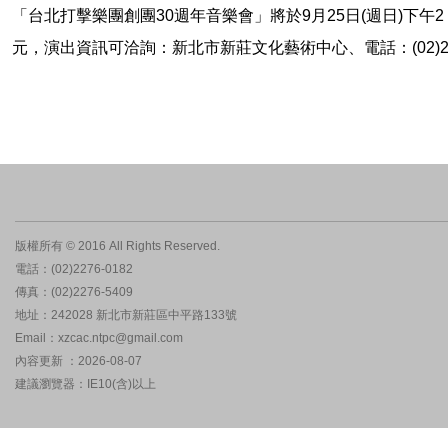
「台北打擊樂團創團30週年音樂會」將於9月25日(週日)下午
元，演出資訊可洽詢：新北市新莊文化藝術中心、電話：(02)22
版權所有 © 2016 All Rights Reserved.
電話：(02)2276-0182
傳真：(02)2276-5409
地址：242028 新北市新莊區中平路133號
Email：xzcac.ntpc@gmail.com
內容更新 ：2026-08-07
建議瀏覽器：IE10(含)以上