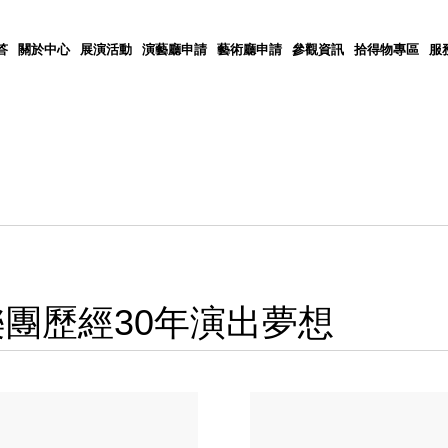
答
關於中心
展演活動
演藝廳申請
藝術廳申請
參觀資訊
拾得物專區
服
團歷經30年演出夢想