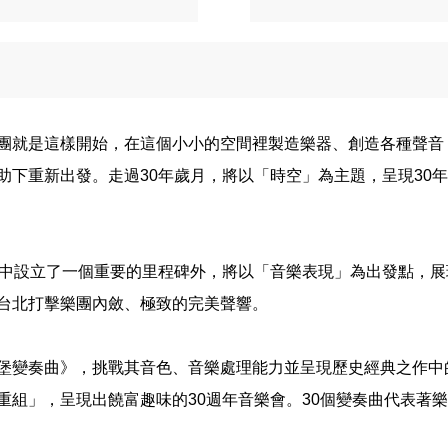
團就是這樣開始，在這個小小的空間裡製造樂器、創造各種聲音，
助下重新出發。走過30年歲月，將以「時空」為主題，呈現30
圈中設立了一個重要的里程碑外，將以「音樂表現」為出發點，展
台北打擊樂團內斂、極致的完美聲響。
堡變奏曲》，挑戰其音色、音樂處理能力並呈現歷史經典之作中
組」，呈現出饒富趣味的30週年音樂會。30個變奏曲代表著樂