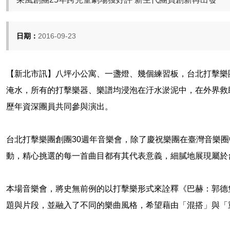
日期：
2016-09-23
【新北市訊】八坪小公寓、一盞燈、幾個練習板，台北打擊樂
淹水，所有的打擊樂器、樂譜均浸泡在汙水淤泥中，在外界救
歷年資深團員共同參與演出。
台北打擊樂團創團30週年音樂會，除了慶祝樂團在臺灣音樂
動，精心挑選的每一首曲目都有其代表意義，細膩地展現屬於
本場音樂會，將史無前例的以打擊樂形式來詮釋《巴赫：郭德
題與片段，並融入了不同的樂曲風格，希望藉由「混搭」與「重