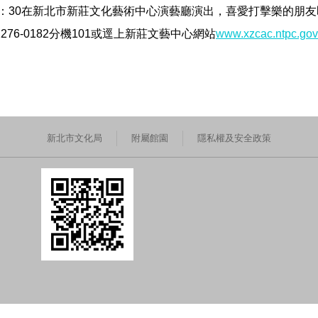
2：30在新北市新莊文化藝術中心演藝廳演出，喜愛打擊樂的朋友即日
76-0182分機101或逕上新莊文藝中心網站
www.xzcac.ntpc.gov
新北市文化局
附屬館園
隱私權及安全政策