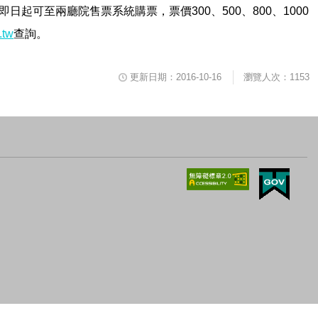
起可至兩廳院售票系統購票，票價300、500、800、1000
.tw
查詢。
更新日期：2016-10-16
瀏覽人次：1153