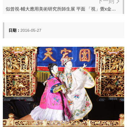
下一則
似曾視-輔大應用美術研究所師生展 平面 「視」覺x金工「飾」品 震撼你我的視覺想像
日期：
2016-05-27