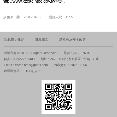
http://www.xzcac.ntpc.gov.tw查詢。
更新日期：2016-10-16
瀏覽人次：1655
新北市文化局
附屬館園
隱私權及安全政策
版權所有 © 2016 All Rights Reserved.
電話：(02)2276-0182
傳真：(02)2276-5409
地址：242028 新北市新莊區中平路133號
Email：xzcac.ntpc@gmail.com
內容更新 ：2026-08-06
建議瀏覽器：IE10(含)以上